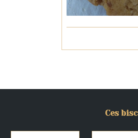
Ces bisc