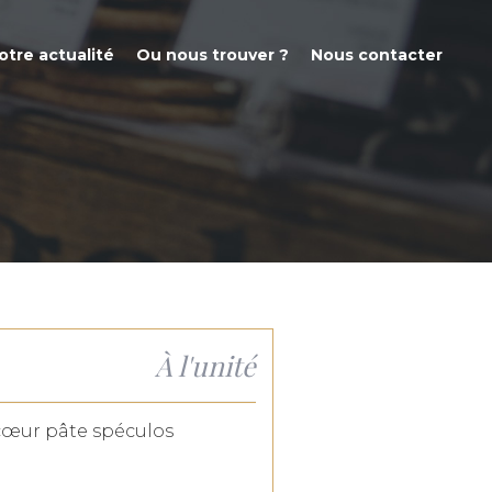
otre actualité
Ou nous trouver ?
Nous contacter
À l'unité
 cœur pâte spéculos